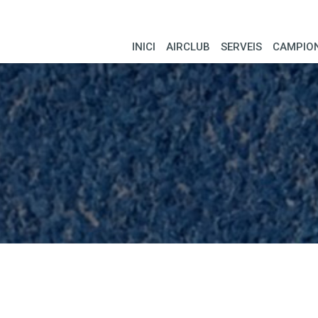
INICI
AIRCLUB
SERVEIS
CAMPIO