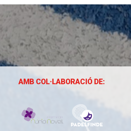
AMB COL·LABORACIÓ DE: