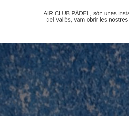
AIR CLUB PÀDEL, són unes instal
del Vallès, vam obrir les nostre