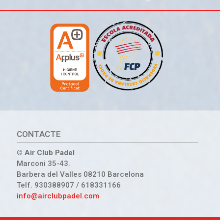
CONTACTE
© Air Club Padel
Marconi 35-43.
Barbera del Valles 08210 Barcelona
Telf. 930388907 / 618331166
info@airclubpadel.com