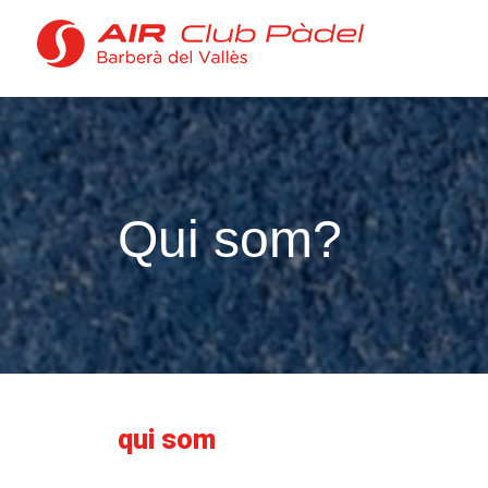
Qui som?
qui som