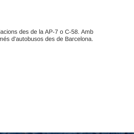
l·lacions des de la AP-7 o C-58. Amb
A més d'autobusos des de Barcelona.