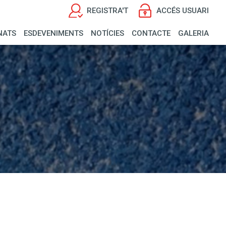
REGISTRA'T
ACCÉS USUARI
NATS
ESDEVENIMENTS
NOTÍCIES
CONTACTE
GALERIA