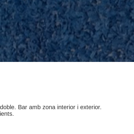
ble. Bar amb zona interior i exterior.
ients.