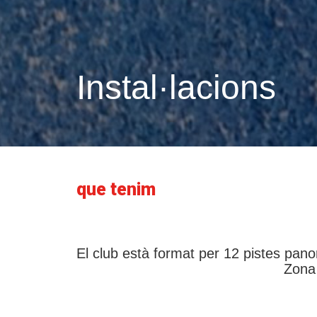
Instal·lacions
que tenim
El club està format per 12 pistes pan
Zona 