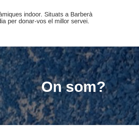
miques indoor. Situats a Barberà
a per donar-vos el millor servei.
On som?