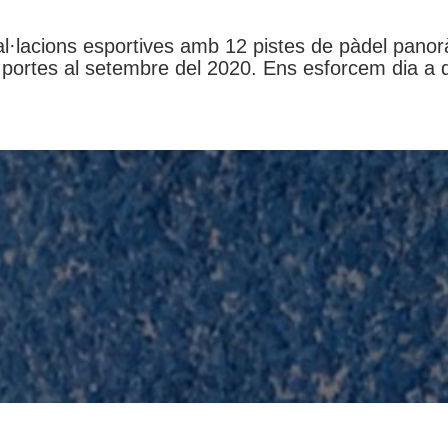
·lacions esportives amb 12 pistes de pàdel panorà
s portes al setembre del 2020. Ens esforcem dia a di