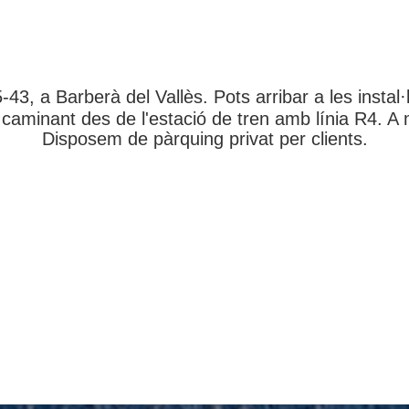
-43, a Barberà del Vallès. Pots arribar a les insta
 caminant des de l'estació de tren amb línia R4. 
Disposem de pàrquing privat per clients.